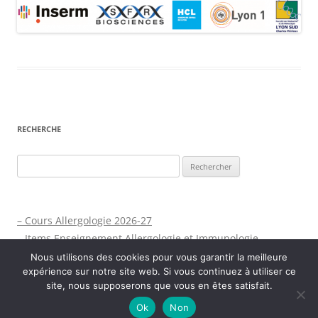
RECHERCHE
Rechercher :
– Cours Allergologie 2026-27
– Items Enseignement Allergologie et Immunologie
Nous utilisons des cookies pour vous garantir la meilleure
expérience sur notre site web. Si vous continuez à utiliser ce
site, nous supposerons que vous en êtes satisfait.
Ok
Non