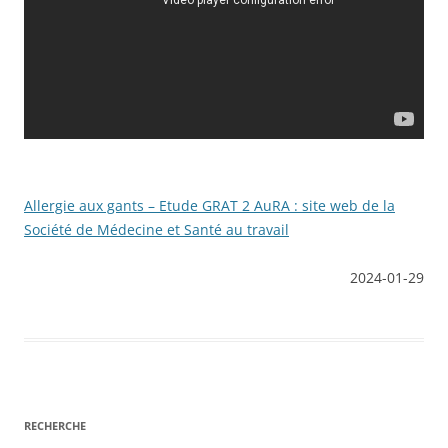
Allergie aux gants – Etude GRAT 2 AuRA : site web de la
Société de Médecine et Santé au travail
2024-01-29
RECHERCHE