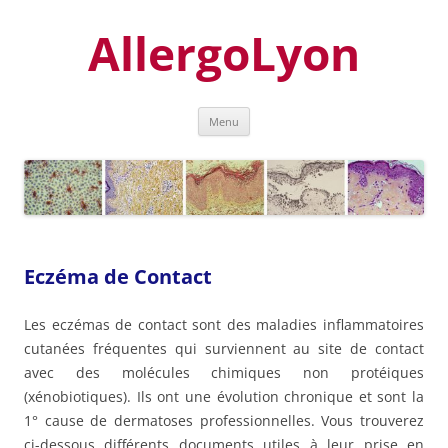
Aller
au
AllergoLyon
contenu
Menu
Eczéma de Contact
Les eczémas de contact sont des maladies inflammatoires
cutanées fréquentes qui surviennent au site de contact
avec des molécules chimiques non protéiques
(xénobiotiques). Ils ont une évolution chronique et sont la
1° cause de dermatoses professionnelles. Vous trouverez
ci-dessous différents documents utiles à leur prise en