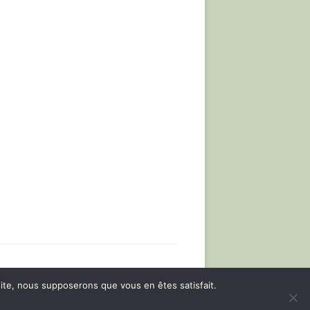
 site, nous supposerons que vous en êtes satisfait.