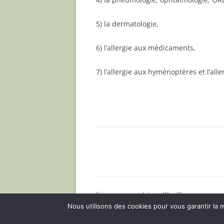
5) la dermatologie,
6) l’allergie aux médicaments,
7) l’allergie aux hyménoptères et l’alle
Fièrement propulsé par WordPress
Nous utilisons des cookies pour vous garantir la m