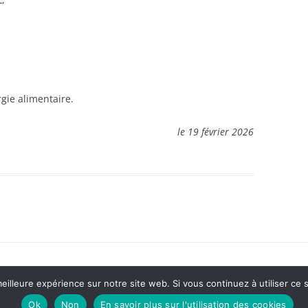
rgie alimentaire.
le 19 février 2026
eilleure expérience sur notre site web. Si vous continuez à utiliser ce
Ok
Non
En savoir plus sur l'utilisation des cookies