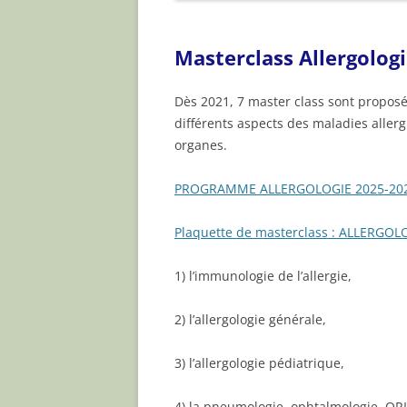
ARTICLES
Masterclass Allergolog
Dès 2021, 7 master class sont proposé
différents aspects des maladies aller
organes.
PROGRAMME ALLERGOLOGIE 2025-20
Plaquette de masterclass : ALLERGO
1) l’immunologie de l’allergie,
2) l’allergologie générale,
3) l’allergologie pédiatrique,
4) la pneumologie, ophtalmologie, OR