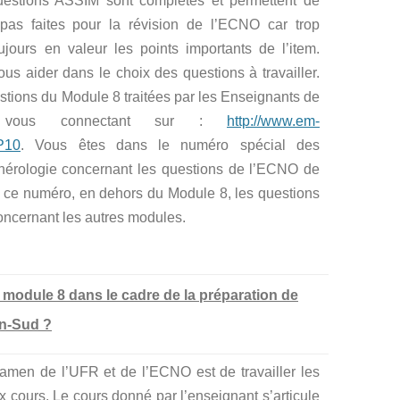
uestions ASSIM sont complètes et permettent de
 pas faites pour la révision de l’ECNO car trop
jours en valeur les points importants de l’item.
 aider dans le choix des questions à travailler.
tions du Module 8 traitées par les Enseignants de
n vous connectant sur :
http://www.em-
P10
. Vous êtes dans le numéro spécial des
nérologie concernant les questions de l’ECNO de
 ce numéro, en dehors du Module 8, les questions
ncernant les autres modules.
u module 8 dans le cadre de la préparation de
on-Sud ?
xamen de l’UFR et de l’ECNO est de travailler les
ux cours. Le cours donné par l’enseignant s’articule