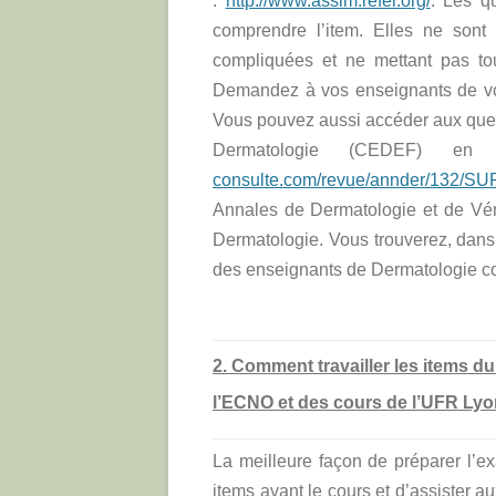
:
http://www.assim.refer.org/
. Les q
comprendre l’item. Elles ne sont
compliquées et ne mettant pas tou
Demandez à vos enseignants de vous
Vous pouvez aussi accéder aux ques
Dermatologie (CEDEF) e
consulte.com/revue/annder/132/SU
Annales de Dermatologie et de Vé
Dermatologie. Vous trouverez, dans
des enseignants de Dermatologie co
2. Comment travailler les items d
l’ECNO et des cours de l’UFR Ly
La meilleure façon de préparer l’e
items avant le cours et d’assister a