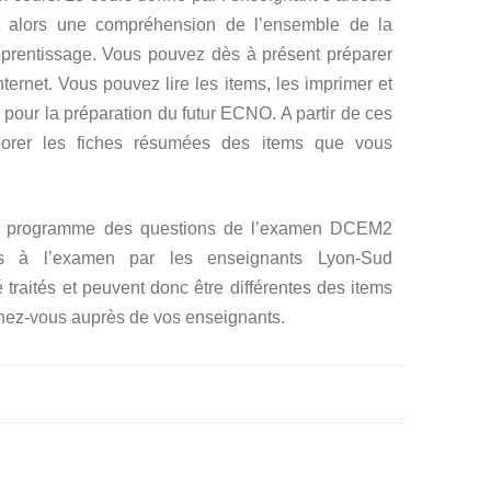
et alors une compréhension de l’ensemble de la
’apprentissage. Vous pouvez dès à présent préparer
ternet. Vous pouvez lire les items, les imprimer et
 pour la préparation du futur ECNO. A partir de ces
borer les fiches résumées des items que vous
 le programme des questions de l’examen DCEM2
s à l’examen par les enseignants Lyon-Sud
 traités et peuvent donc être différentes des items
ez-vous auprès de vos enseignants.