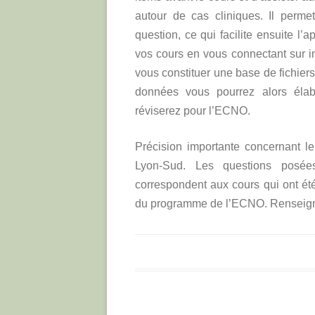
autour de cas cliniques. Il perm
question, ce qui facilite ensuite l
vos cours en vous connectant sur in
vous constituer une base de fichiers
données vous pourrez alors éla
réviserez pour l’ECNO.
Précision importante concernant
Lyon-Sud. Les questions posée
correspondent aux cours qui ont été
du programme de l’ECNO. Renseign