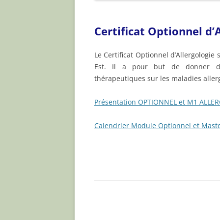
ARTICLES
Certificat Optionnel d’
Le Certificat Optionnel d’Allergologi
Est. Il a pour but de donner des
thérapeutiques sur les maladies aller
Présentation OPTIONNEL et M1 ALLE
Calendrier Module Optionnel et Mast