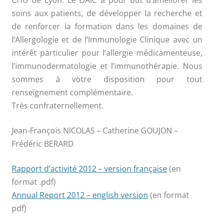
CHU de Lyon. Le DAIC a pour but d’améliorer les
soins aux patients, de développer la recherche et
de renforcer la formation dans les domaines de
l’Allergologie et de l’Immunologie Clinique avec un
intérêt particulier pour l’allergie médicamenteuse,
l’immunodermatologie et l’immunothérapie. Nous
sommes à votre disposition pour tout
renseignement complémentaire.
Très confraternellement.
Jean-François NICOLAS – Catherine GOUJON –
Frédéric BERARD
Rapport d’activité 2012 – version française
(en
format .pdf)
Annual Report 2012 – english version
(en format
pdf)