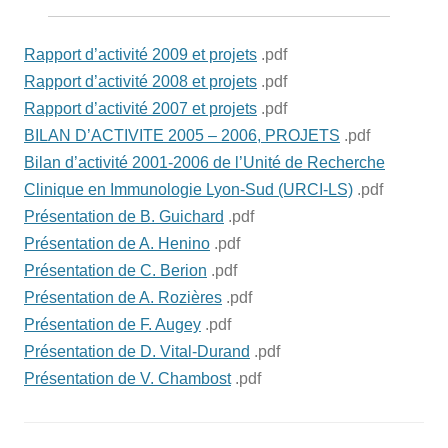
Rapport d’activité 2009 et projets
.pdf
Rapport d’activité 2008 et projets
.pdf
Rapport d’activité 2007 et projets
.pdf
BILAN D’ACTIVITE 2005 – 2006, PROJETS
.pdf
Bilan d’activité 2001-2006 de l’Unité de Recherche
Clinique en Immunologie Lyon-Sud (URCI-LS)
.pdf
Présentation de B. Guichard
.pdf
Présentation de A. Henino
.pdf
Présentation de C. Berion
.pdf
Présentation de A. Rozières
.pdf
Présentation de F. Augey
.pdf
Présentation de D. Vital-Durand
.pdf
Présentation de V. Chambost
.pdf