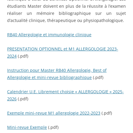
étudiants Master doivent en plus de la réussite à l’examen
réaliser un mémoire bibliographique sur un sujet
d’actualité clinique, thérapeutique ou physiopathologique.
RB40 Allergologie et immunologie clinique
PRESENTATION OPTIONNEL et M1 ALLERGOLOGIE 2023-
2024
(.pdf)
Instruction pour Master RB40 Allergologie, Best of
Allergologie et mini‐revue bibliographique
(.pdf)
Calendrier U.E. Librement choisie « ALLERGOLOGIE » 2025-
2026
(.pdf)
Exemple mini-revue M1 allergologie 2022-2023
(.pdf)
Mini-revue Exemple
(.pdf)