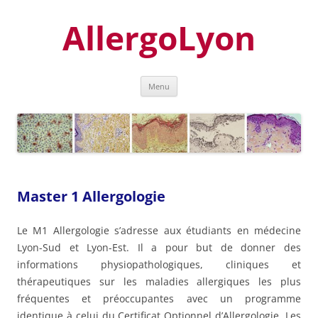
Aller
au
AllergoLyon
contenu
Menu
Master 1 Allergologie
Le M1 Allergologie s’adresse aux étudiants en médecine
Lyon-Sud et Lyon-Est. Il a pour but de donner des
informations physiopathologiques, cliniques et
thérapeutiques sur les maladies allergiques les plus
fréquentes et préoccupantes avec un programme
identique à celui du Certificat Optionnel d’Allergologie. Les