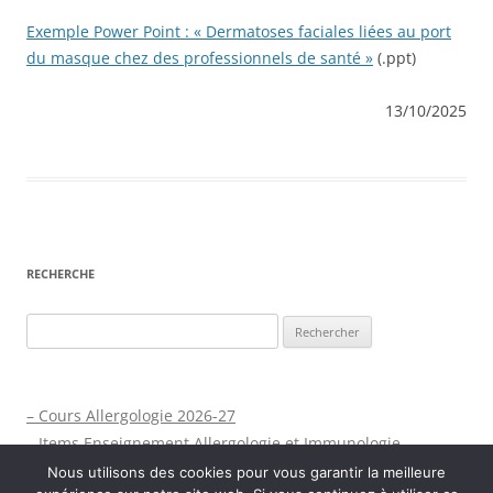
Exemple Power Point : « Dermatoses faciales liées au port
du masque chez des professionnels de santé »
(.ppt)
13/10/2025
RECHERCHE
Rechercher :
– Cours Allergologie 2026-27
– Items Enseignement Allergologie et Immunologie
Nous utilisons des cookies pour vous garantir la meilleure