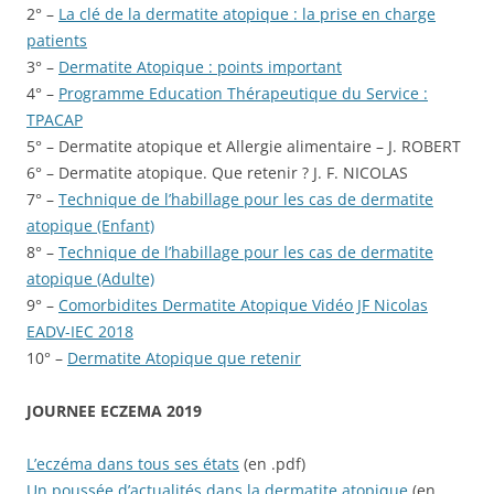
2° –
La clé de la dermatite atopique : la prise en charge
patients
3° –
Dermatite Atopique : points important
4° –
Programme Education Thérapeutique du Service :
TPACAP
5° – Dermatite atopique et Allergie alimentaire – J. ROBERT
6° – Dermatite atopique. Que retenir ? J. F. NICOLAS
7° –
Technique de l’habillage pour les cas de dermatite
atopique (Enfant)
8° –
Technique de l’habillage pour les cas de dermatite
atopique (Adulte)
9° –
Comorbidites Dermatite Atopique Vidéo JF Nicolas
EADV-IEC 2018
10° –
Dermatite Atopique que retenir
JOURNEE ECZEMA 2019
L’eczéma dans tous ses états
(en .pdf)
Un poussée d’actualités dans la dermatite atopique
(en