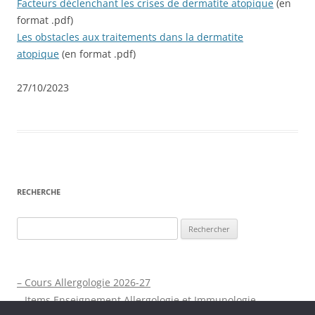
Facteurs déclenchant les crises de dermatite atopique
(en
format .pdf)
Les obstacles aux traitements dans la dermatite
atopique
(en format .pdf)
27/10/2023
RECHERCHE
Rechercher :
– Cours Allergologie 2026-27
– Items Enseignement Allergologie et Immunologie