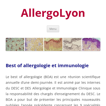
Aller
au
AllergoLyon
contenu
Menu
Best of allergologie et immunologie
Le best of allergologie (BOA) est une réunion scientifique
annuelle d’une demi-journée. Il est animé par les internes
du DESC et DES Allergologie et Immunologie Clinique sous
la responsabilité des chargés d’enseignement du DESC. Le
BOA a pour but de présenter les principales nouveautés
publiées l’année précédente concernant les 9 spécialités