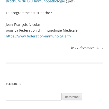
Brochure du DIU Immunopathologie
(.pdf)
Le programme est superbe !
Jean-François Nicolas
pour La Fédération d’Immunologie Médicale
https://www.federation-immunologie.fr/
le 17 décembre 2025
RECHERCHE
Rechercher :