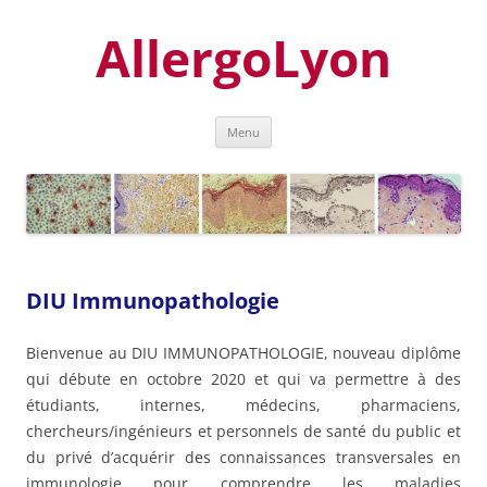
Aller
au
AllergoLyon
contenu
Menu
DIU Immunopathologie
Bienvenue au DIU IMMUNOPATHOLOGIE, nouveau diplôme
qui débute en octobre 2020 et qui va permettre à des
étudiants, internes, médecins, pharmaciens,
chercheurs/ingénieurs et personnels de santé du public et
du privé d’acquérir des connaissances transversales en
immunologie pour comprendre les maladies