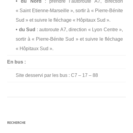
• du Nord
: prendre l’autoroute A7, direction
« Saint Etienne-Marseille », sortir à « Pierre-Bénite
Sud » et suivre le fléchage « Hôpitaux Sud ».
• du Sud
: autoroute A7, direction « Lyon Centre »,
sortir à « Pierre-Bénite Sud » et suivre le fléchage
« Hôpitaux Sud ».
En bus :
Site desservi par les bus : C7 – 17 – 88
RECHERCHE