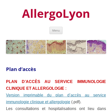
Aller
au
AllergoLyon
contenu
Menu
Plan d’accès
PLAN D’ACCÈS AU SERVICE IMMUNOLOGIE
CLINIQUE ET ALLERGOLOGIE :
Version imprimable du plan d’accès au service
immunologie clinique et allergologie
(.pdf).
Les consultations et hospitalisations ont lieu dans