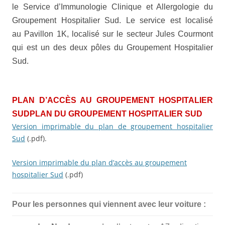
le Service d’Immunologie Clinique et Allergologie du
Groupement Hospitalier Sud. Le service est localisé
au Pavillon 1K, localisé sur le secteur Jules Courmont
qui est un des deux pôles du Groupement Hospitalier
Sud.
PLAN
D’ACCÈS
AU
GROUPEMENT HOSPITALIER
SUD
PLAN DU
GROUPEMENT HOSPITALIER SUD
Version imprimable du plan de groupement hospitalier
Sud
(.pdf).
Version imprimable du plan d’accès au groupement
hospitalier Sud
(.pdf)
Pour les personnes qui viennent avec leur voiture :