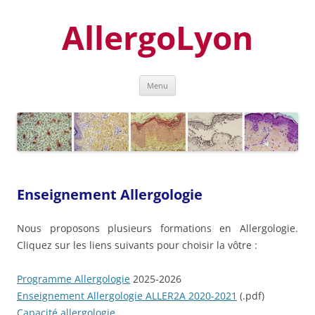
Aller
au
AllergoLyon
contenu
Menu
Enseignement Allergologie
Nous proposons plusieurs formations en Allergologie.
Cliquez sur les liens suivants pour choisir la vôtre :
Programme Allergologie
2025-2026
Enseignement Allergologie ALLER2A 2020-2021
(.pdf)
Capacité allergologie