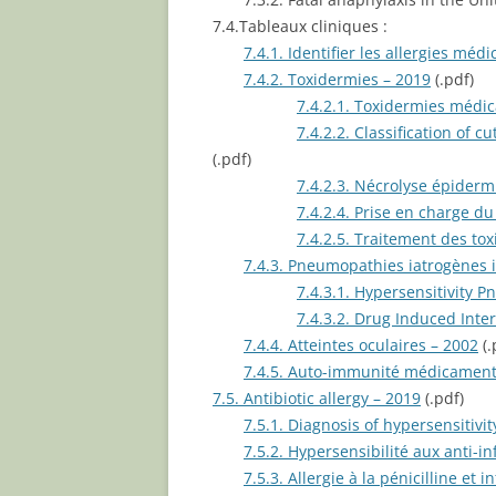
7.4.Tableaux cliniques :
7.4.1. Identifier les allergies mé
7.4.2. Toxidermies – 2019
(.pdf)
7.4.2.1. Toxidermies médi
7.4.2.2. Classification of 
(.pdf)
7.4.2.3. Nécrolyse épiderm
7.4.2.4. Prise en charge d
7.4.2.5. Traitement des to
7.4.3. Pneumopathies iatrogènes
7.4.3.1. Hypersensitivity 
7.4.3.2. Drug Induced Inter
7.4.4. Atteintes oculaires – 2002
(.
7.4.5. Auto-immunité médicament
7.5. Antibiotic allergy – 2019
(.pdf)
7.5.1. Diagnosis of hypersensitivi
7.5.2. Hypersensibilité aux anti-in
7.5.3. Allergie à la pénicilline et 