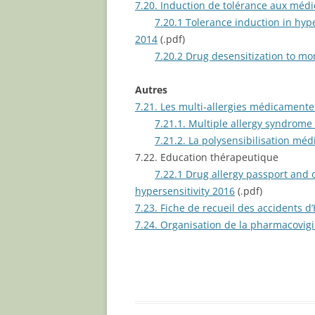
7.20. Induction de tolérance aux méd
7.20.1 Tolerance induction in hype
2014
(.pdf)
7.20.2 Drug desensitization to m
Autres
7.21. Les multi-allergies médicament
7.21.1. Multiple allergy syndrome
7.21.2. La polysensibilisation mé
7.22. Education thérapeutique
7.22.1 Drug allergy passport and 
hypersensitivity 2016
(.pdf)
7.23. Fiche de recueil des accidents 
7.24. Organisation de la pharmacovig