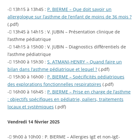
- 13h15 à 13h45 :
P. BIERME – Que doit savoir un
allergologue sur l’asthme de l’enfant de moins de 36 mois ?
(.pdf)
- 13h45 à 14h15 : V. JUBIN – Présentation clinique de
l’asthme pédiatrique
- 14h15 à 15h00 : V. JUBIN – Diagnostics différentiels de
l’asthme pédiatrique
- 15h00 à 15h30 :
S. ATMANI-HENRY – Quand faire un
bilan dans l’asthme pédiatrique et lequel ?
(.pdf)
- 15h30 à 16h00 :
P. BIERME – Spécificités pédiatriques
des explorations fonctionnelles respiratoires
(.pdf)
- 16h00 à 16h45 :
P. BIERME – Prise en charge de l’asthme
: objectifs spécifiques en pédiatrie, paliers, traitements
locaux et systémiques
(.pdf)
Vendredi 14 février 2025
- 9h00 à 10h00 : P. BIERME – Allergies IgE et non-IgE-