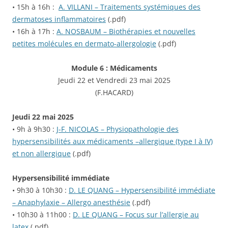
• 15h à 16h :
A. VILLANI – Traitements systémiques des
dermatoses inflammatoires
(.pdf)
• 16h à 17h :
A. NOSBAUM – Biothérapies et nouvelles
petites molécules en dermato-allergologie
(.pdf)
Module 6 : Médicaments
Jeudi 22 et Vendredi 23 mai 2025
(F.HACARD)
Jeudi 22 mai 2025
• 9h à 9h30 :
J-F. NICOLAS – Physiopathologie des
hypersensibilités aux médicaments –allergique (type I à IV)
et non allergique
(.pdf)
Hypersensibilité immédiate
• 9h30 à 10h30 :
D. LE QUANG – Hypersensibilité immédiate
– Anaphylaxie – Allergo anesthésie
(.pdf)
•
10h30 à 11h00 :
D. LE QUANG – Focus sur l’allergie au
latex
(.pdf)