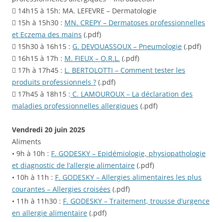
 14h15 à 15h: MA. LEFEVRE – Dermatologie
 15h à 15h30 :
MN. CREPY – Dermatoses professionnelles
et Eczema des mains
(.pdf)
 15h30 à 16h15 :
G. DEVOUASSOUX – Pneumologie
(.pdf)
 16h15 à 17h :
M. FIEUX – O.R.L.
(.pdf)
 17h à 17h45 :
L. BERTOLOTTI – Comment tester les
produits professionnels ?
(.pdf)
 17h45 à 18h15 :
C. LAMOUROUX – La déclaration des
maladies professionnelles allergiques
(.pdf)
Vendredi 20 juin 2025
Aliments
• 9h à 10h :
F. GODESKY – Epidémiologie, physiopathologie
et diagnostic de l’allergie alimentaire
(.pdf)
• 10h à 11h :
F. GODESKY – Allergies alimentaires les plus
courantes – Allergies croisées
(.pdf)
• 11h à 11h30 :
F. GODESKY – Traitement, trousse d’urgence
en allergie alimentaire
(.pdf)