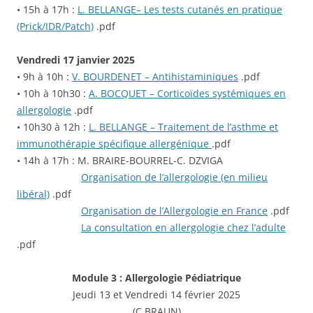
• 15h à 17h :
L. BELLANGE– Les tests cutanés en pratique
(Prick/IDR/Patch)
.pdf
Vendredi 17 janvier 2025
• 9h à 10h :
V. BOURDENET – Antihistaminiques
.pdf
• 10h à 10h30 :
A. BOCQUET – Corticoïdes systémiques en
allergologie
.pdf
• 10h30 à 12h :
L. BELLANGE – Traitement de l’asthme et
immunothérapie spécifique allergénique
.pdf
• 14h à 17h : M. BRAIRE-BOURREL-C. DZVIGA
Organisation de l’allergologie (en milieu
libéral)
.pdf
Organisation de l’Allergologie en France
.pdf
La consultation en allergologie chez l’adulte
.pdf
Module 3 : Allergologie Pédiatrique
Jeudi 13 et Vendredi 14 février 2025
(C.BRAUN)