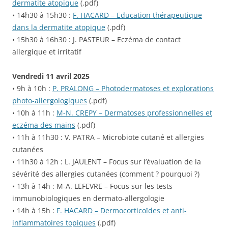
dermatite atopique
(.pdf)
• 14h30 à 15h30 :
F. HACARD – Education thérapeutique
dans la dermatite atopique
(.pdf)
• 15h30 à 16h30 : J. PASTEUR – Eczéma de contact
allergique et irritatif
Vendredi 11 avril 2025
• 9h à 10h :
P. PRALONG – Photodermatoses et explorations
photo-allergologiques
(.pdf)
• 10h à 11h :
M-N. CREPY – Dermatoses professionnelles et
eczéma des mains
(.pdf)
• 11h à 11h30 : V. PATRA – Microbiote cutané et allergies
cutanées
• 11h30 à 12h : L. JAULENT – Focus sur l’évaluation de la
sévérité des allergies cutanées (comment ? pourquoi ?)
• 13h à 14h : M-A. LEFEVRE – Focus sur les tests
immunobiologiques en dermato-allergologie
• 14h à 15h :
F. HACARD – Dermocorticoïdes et anti-
inflammatoires topiques
(.pdf)