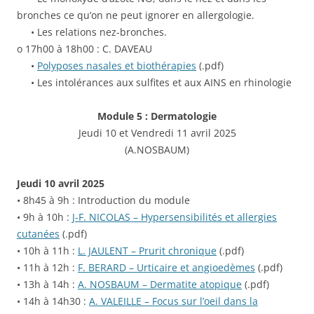
bronches ce qu’on ne peut ignorer en allergologie.
• Les relations nez-bronches.
o 17h00 à 18h00 : C. DAVEAU
•
Polyposes nasales et biothérapies
(.pdf)
• Les intolérances aux sulfites et aux AINS en rhinologie
Module 5 : Dermatologie
Jeudi 10 et Vendredi 11 avril 2025
(A.NOSBAUM)
Jeudi 10 avril 2025
• 8h45 à 9h : Introduction du module
• 9h à 10h :
J-F. NICOLAS – Hypersensibilités et allergies
cutanées
(.pdf)
• 10h à 11h :
L. JAULENT – Prurit chronique
(.pdf)
• 11h à 12h :
F. BERARD – Urticaire et angioedèmes
(.pdf)
• 13h à 14h :
A. NOSBAUM – Dermatite atopique
(.pdf)
• 14h à 14h30 :
A. VALEILLE – Focus sur l’oeil dans la