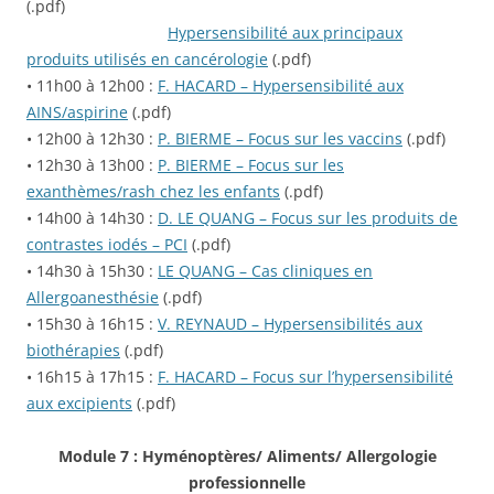
(.pdf)
Hypersensibilité aux principaux
produits utilisés en cancérologie
(.pdf)
•
11h00 à 12h00 :
F. HACARD – Hypersensibilité aux
AINS/aspirine
(.pdf)
•
12h00 à 12h30 :
P. BIERME – Focus sur les vaccins
(.pdf)
•
12h30 à 13h00 :
P. BIERME – Focus sur les
exanthèmes/rash chez les enfants
(.pdf)
•
14h00 à 14h30 :
D. LE QUANG – Focus sur les produits de
contrastes iodés – PCI
(.pdf)
•
14h30 à 15h30
:
LE QUANG – Cas cliniques en
Allergoanesthésie
(.pdf)
•
15h30 à 16h15 :
V. REYNAUD – Hypersensibilités aux
biothérapies
(.pdf)
•
16h15 à 17h15 :
F. HACARD – Focus sur l’hypersensibilité
aux excipients
(.pdf)
Module 7 : Hyménoptères/ Aliments/ Allergologie
professionnelle