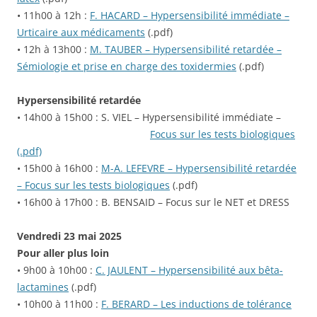
•
11h00 à 12h :
F. HACARD – Hypersensibilité immédiate –
Urticaire aux médicaments
(.pdf)
•
12h à 13h00 :
M. TAUBER – Hypersensibilité retardée –
Sémiologie et prise en charge des toxidermies
(.pdf)
Hypersensibilité retardée
• 14h00 à 15h00 : S. VIEL – Hypersensibilité immédiate –
Focus sur les tests biologiques
(.pdf)
•
15h00 à 16h00 :
M-A. LEFEVRE – Hypersensibilité retardée
– Focus sur les tests biologiques
(.pdf)
•
16h00 à 17h00 : B. BENSAID – Focus sur le NET et DRESS
Vendredi 23 mai 2025
Pour aller plus loin
• 9h00 à 10h00 :
C. JAULENT – Hypersensibilité aux bêta-
lactamines
(.pdf)
•
10h00 à 11h00 :
F. BERARD – Les inductions de tolérance