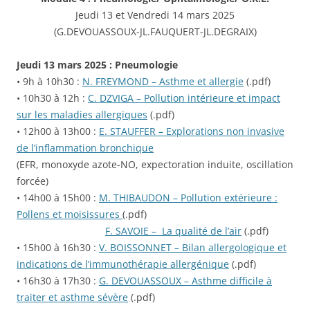
Jeudi 13 et Vendredi 14 mars 2025
(G.DEVOUASSOUX-JL.FAUQUERT-JL.DEGRAIX)
Jeudi 13 mars 2025 : Pneumologie
• 9h à 10h30 :
N. FREYMOND – Asthme et allergie
(.pdf)
• 10h30 à 12h :
C. DZVIGA – Pollution intérieure et impact
sur les maladies allergiques
(.pdf)
• 12h00 à 13h00 :
E. STAUFFER – Explorations non invasive
de l’inflammation bronchique
(EFR, monoxyde azote-NO, expectoration induite, oscillation
forcée)
• 14h00 à 15h00 :
M. THIBAUDON – Pollution extérieure :
Pollens et moisissures
(.pdf)
F. SAVOIE – La qualité de l’air
(.pdf)
• 15h00 à 16h30 :
V. BOISSONNET – Bilan allergologique et
indications de l’immunothérapie allergénique
(.pdf)
• 16h30 à 17h30 :
G. DEVOUASSOUX – Asthme difficile à
traiter et asthme sévère
(.pdf)