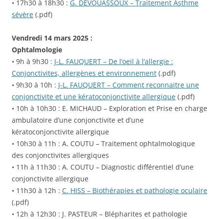
• 17h30 à 18h30 :
G. DEVOUASSOUX – Traitement Asthme
sévère
(.pdf)
Vendredi 14 mars 2025 :
Ophtalmologie
• 9h à 9h30 :
J-L. FAUQUERT – De l’oeil à l’allergie :
Conjonctivites, allergènes et environnement
(.pdf)
• 9h30 à 10h :
J-L. FAUQUERT – Comment reconnaitre une
conjonctivite et une kératoconjonctivite allergique
(.pdf)
• 10h à 10h30 : E. MICHAUD – Exploration et Prise en charge
ambulatoire d’une conjonctivite et d’une
kératoconjonctivite allergique
• 10h30 à 11h : A. COUTU – Traitement ophtalmologique
des conjonctivites allergiques
• 11h à 11h30 : A. COUTU – Diagnostic différentiel d’une
conjonctivite allergique
• 11h30 à 12h :
C. HISS – Biothérapies et pathologie oculaire
(.pdf)
• 12h à 12h30 : J. PASTEUR – Blépharites et pathologie