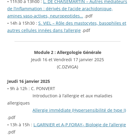
• 11h30 à 13h00 :
L. DE CHAISEMARTIN – Autres médiateurs
de l’inflammation : dérivés de l’acide arachidonique,
amines vaso-actives, neuropeptides…
.pdf
• 14h à 15h30 :
S. VIEL – Rôle des mastocytes, basophiles et
autres cellules innées dans l’allergie
.pdf
Module 2 : Allergologie Générale
Jeudi 16 et Vendredi 17 janvier 2025
(C.DZVIGA)
Jeudi 16 janvier 2025
• 9h à 12h : C. PONVERT
Introduction à l’allergie et aux maladies
allergiques
Allergie immédiate (Hypersensibilité de type I)
.pdf
• 13h à 15h :
L.GARNIER et A-P.FORAY– Biologie de l’allergie
.pdf