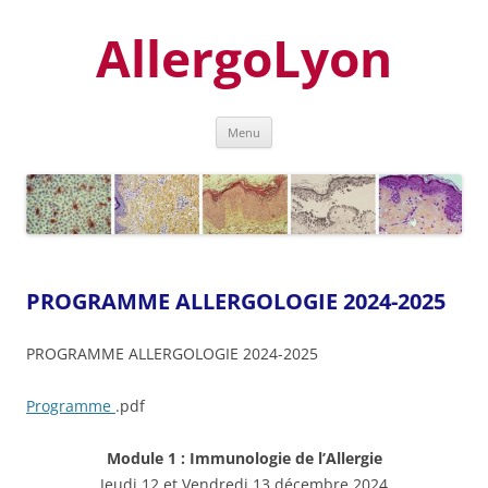
Aller
au
AllergoLyon
contenu
Menu
PROGRAMME ALLERGOLOGIE 2024-2025
PROGRAMME ALLERGOLOGIE 2024-2025
Programme
.pdf
Module 1 : Immunologie de l’Allergie
Jeudi 12 et Vendredi 13 décembre 2024